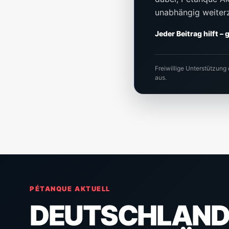
unabhängig weiter
Jeder Beitrag hilft –
Freiwillige Unterstützung
aus.
PÉTANQUE AKTUELL
DEUTSCHLAND