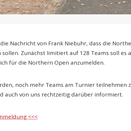
 die Nachricht von Frank Niebuhr, dass die North
sollen. Zunächst limitiert auf 128 Teams soll es 
sich für die Northern Open anzumelden.
erden, noch mehr Teams am Turnier teilnehmen zu
d auch von uns rechtzeitig darüber informiert.
 Anmeldung <<<