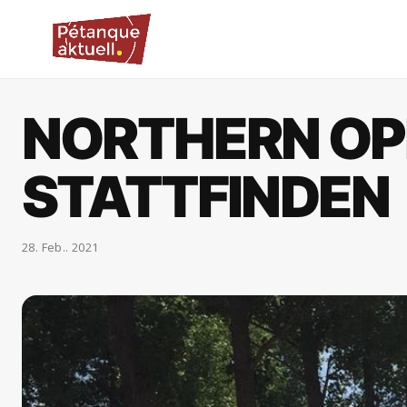
NORTHERN OP
STATTFINDEN
28. Feb.. 2021