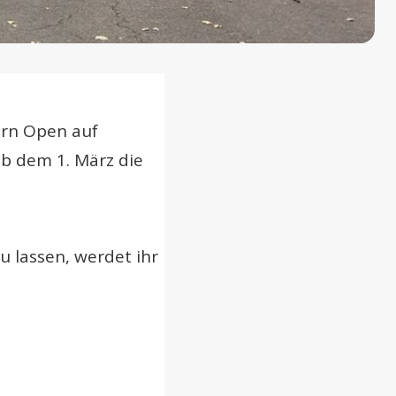
ern Open auf
ab dem 1. März die
 lassen, werdet ihr