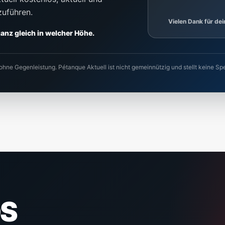
zuführen.
Vielen Dank für de
 ganz gleich in welcher Höhe.
 ohne Gegenleistung. Pétanque Aktuell ist nicht gemeinnützig und stellt keine
S