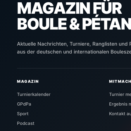
MAGAZIN FÜR
BOULE & PÉTA
Aktuelle Nachrichten, Turniere, Ranglisten und
aus der deutschen und internationalen Boulesz
MAGAZIN
MITMAC
Turnierkalender
Turnier m
GPdPa
Ergebnis 
Sport
Kontakt 
Podcast