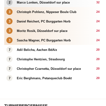
2
Marco Lonken, Düsseldorf sur place
32
3
Christoph Pohlenz, Nippeser Boule Club
24
3
Daniel Reichert, PC Burggarten Horb
24
3
Moritz Rosik, Düsseldorf sur place
24
3
Sascha Wagner, PC Burggarten Horb
24
7
Adil Belicha, Aachen BdAix
20
7
Christophe Hentzien, Strasbourg
20
7
Christopher Czarnetta, Düsseldorf sur place
20
7
Eric Berghmans, Petanqueclub Boekt
20
TURNIERERGEBNISSE