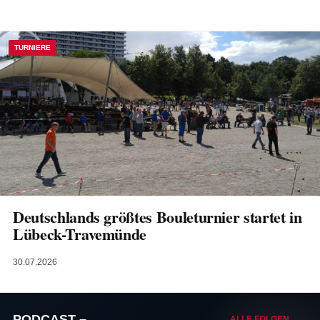
TURNIERE
Deutschlands größtes Bouleturnier startet in
Lübeck-Travemünde
30.07.2026
PODCAST –
ALLE FOLGEN →