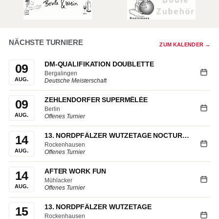
NÄCHSTE TURNIERE
ZUM KALENDER →
DM-QUALIFIKATION DOUBLETTE
09
Bergalingen
AUG.
Deutsche Meisterschaft
ZEHLENDORFER SUPERMÊLÉE
09
Berlin
AUG.
Offenes Turnier
13. NORDPFÄLZER WUTZETAGE NOCTURNE
14
Rockenhausen
AUG.
Offenes Turnier
AFTER WORK FUN
14
Mühlacker
AUG.
Offenes Turnier
13. NORDPFÄLZER WUTZETAGE
15
Rockenhausen