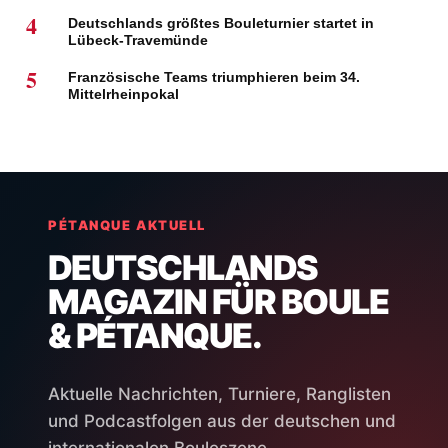
4
Deutschlands größtes Bouleturnier startet in
Lübeck-Travemünde
5
Französische Teams triumphieren beim 34.
Mittelrheinpokal
PÉTANQUE AKTUELL
DEUTSCHLANDS
MAGAZIN FÜR BOULE
& PÉTANQUE.
Aktuelle Nachrichten, Turniere, Ranglisten
und Podcastfolgen aus der deutschen und