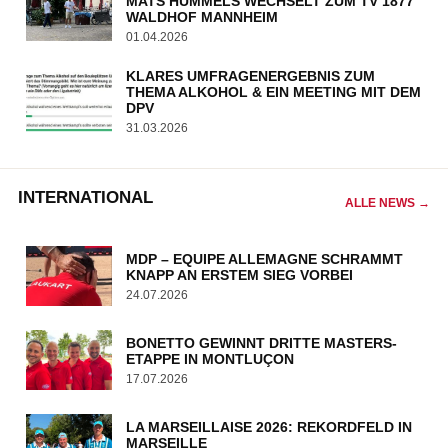
MATS HUMMELS WECHSELT ZUM TV 1877
WALDHOF MANNHEIM
01.04.2026
KLARES UMFRAGENERGEBNIS ZUM
THEMA ALKOHOL & EIN MEETING MIT DEM
DPV
31.03.2026
INTERNATIONAL
ALLE NEWS →
MDP – EQUIPE ALLEMAGNE SCHRAMMT
KNAPP AN ERSTEM SIEG VORBEI
24.07.2026
BONETTO GEWINNT DRITTE MASTERS-
ETAPPE IN MONTLUÇON
17.07.2026
LA MARSEILLAISE 2026: REKORDFELD IN
MARSEILLE