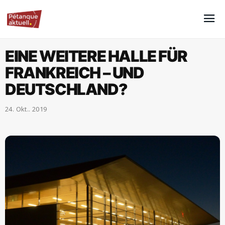
EINE WEITERE HALLE FÜR
FRANKREICH – UND
DEUTSCHLAND?
24. Okt.. 2019