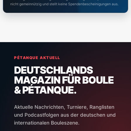
nicht gemeinnützig und stellt keine Spendenbescheinigungen aus.
PÉTANQUE AKTUELL
DEUTSCHLANDS
MAGAZIN FÜR BOULE
& PÉTANQUE.
Aktuelle Nachrichten, Turniere, Ranglisten
und Podcastfolgen aus der deutschen und
internationalen Bouleszene.