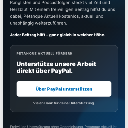
Ranglisten und Podcastfolgen steckt viel Zeit und
Herzblut. Mit einem freiwilligen Beitrag hilfst du uns
dabei, Pétanque Aktuell kostenlos, aktuell und
unabhängig weiterzuführen.
Jeder Beitrag hilft – ganz gleich in welcher Höhe.
PÉTANQUE AKTUELL FÖRDERN
Unterstütze unsere Arbeit
direkt über PayPal.
Über PayPal unterstützen
Vielen Dank für deine Unterstützung.
Freiwillige Unterstützung ohne Gegenleistung. Pétanque Aktuell ist