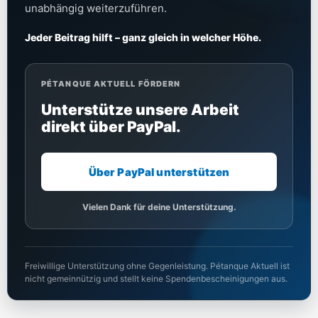
unabhängig weiterzuführen.
Jeder Beitrag hilft – ganz gleich in welcher Höhe.
PÉTANQUE AKTUELL FÖRDERN
Unterstütze unsere Arbeit
direkt über PayPal.
Über PayPal unterstützen
Vielen Dank für deine Unterstützung.
Freiwillige Unterstützung ohne Gegenleistung. Pétanque Aktuell ist
nicht gemeinnützig und stellt keine Spendenbescheinigungen aus.