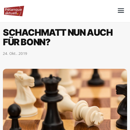
SCHACHMATT NUN AUCH
FÜR BONN?
24. Okt.. 2019