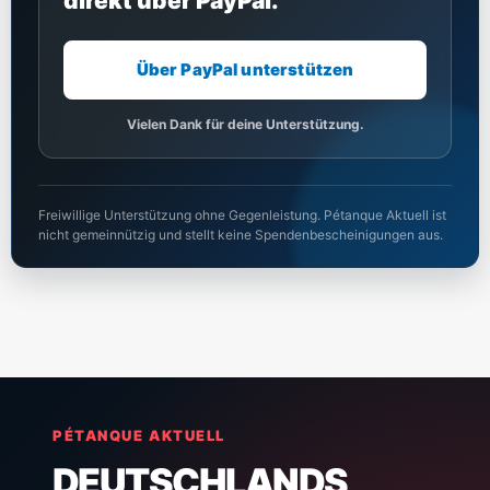
direkt über PayPal.
Über PayPal unterstützen
Vielen Dank für deine Unterstützung.
Freiwillige Unterstützung ohne Gegenleistung. Pétanque Aktuell ist
nicht gemeinnützig und stellt keine Spendenbescheinigungen aus.
PÉTANQUE AKTUELL
DEUTSCHLANDS