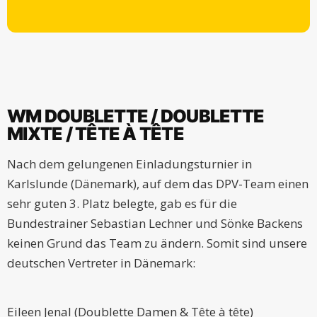
WM DOUBLETTE / DOUBLETTE
MIXTE / TÊTE À TÊTE
Nach dem gelungenen Einladungsturnier in
Karlslunde (Dänemark), auf dem das DPV-Team einen
sehr guten 3. Platz belegte, gab es für die
Bundestrainer Sebastian Lechner und Sönke Backens
keinen Grund das Team zu ändern. Somit sind unsere
deutschen Vertreter in Dänemark:
Eileen Jenal (Doublette Damen & Tête à tête)