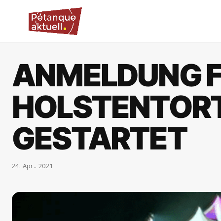
ANMELDUNG 
HOLSTENTORT
GESTARTET
24. Apr.. 2021