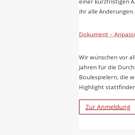
einer kurzfristigen
ihr alle Änderungen.
Dokument – Anpass
Wir wünschen vor al
Jahren für die Durch
Boulespielern, die w
Highlight stattfinde
Zur Anmeldung