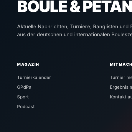
BOULE & PÉTA
Aktuelle Nachrichten, Turniere, Ranglisten und
aus der deutschen und internationalen Boulesz
MAGAZIN
MITMAC
Turnierkalender
Turnier m
GPdPa
Ergebnis 
Sport
Kontakt 
Podcast