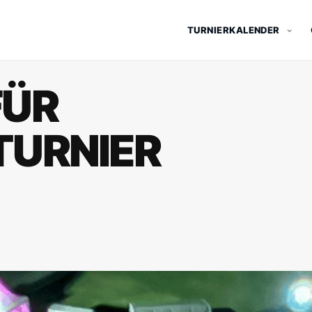
TURNIERKALENDER
FÜR
URNIER