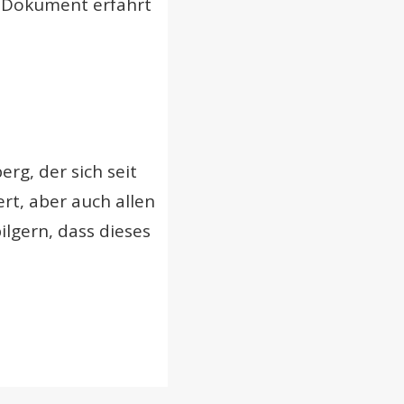
n Dokument erfahrt
g, der sich seit
rt, aber auch allen
ilgern, dass dieses