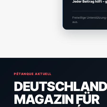
Jeder Beitrag hilft –
Freiwillige Unterstützung
aus.
PÉTANQUE AKTUELL
DEUTSCHLAND
MAGAZIN FÜR