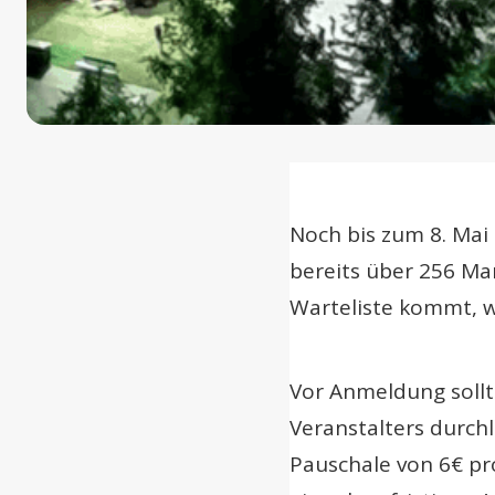
Noch bis zum 8. Mai
bereits über 256 M
Warteliste kommt, w
Vor Anmeldung sollt
Veranstalters durch
Pauschale von 6€ pr