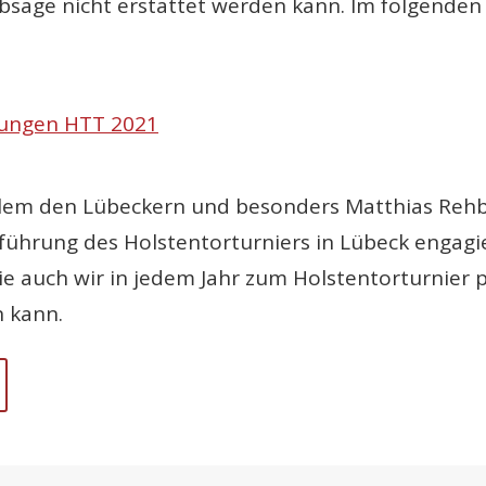
 Absage nicht erstattet werden kann. Im folgende
ungen HTT 2021
lem den Lübeckern und besonders Matthias Rehber
führung des Holstentorturniers in Lübeck engagie
ie auch wir in jedem Jahr zum Holstentorturnier p
n kann.