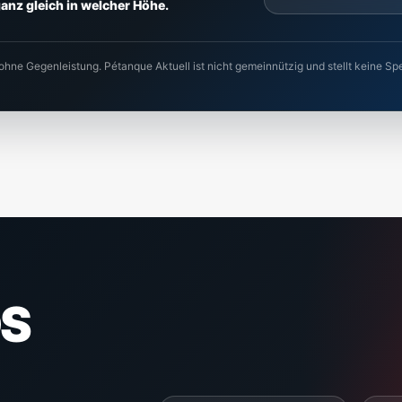
 ganz gleich in welcher Höhe.
 ohne Gegenleistung. Pétanque Aktuell ist nicht gemeinnützig und stellt keine
S