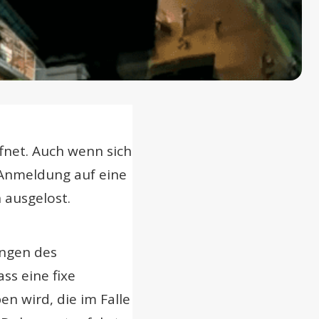
fnet. Auch wenn sich
Anmeldung auf eine
 ausgelost.
ungen des
ss eine fixe
n wird, die im Falle