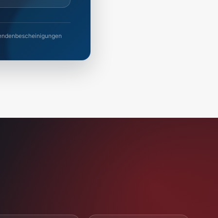
 Spendenbescheinigungen