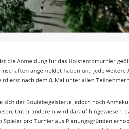
 ist die Anmeldung für das Holstentorturnier geöf
annschaften angemeldet haben und jede weitere 
ird erst nach dem 8. Mai unter allen Teilnehmern
e sich der Boulebegeisterte jedoch noch Anmek
lesen. Unter anderem wird darauf hingewiesen, da
o Spieler pro Turnier aus Planungsgründen erhobe