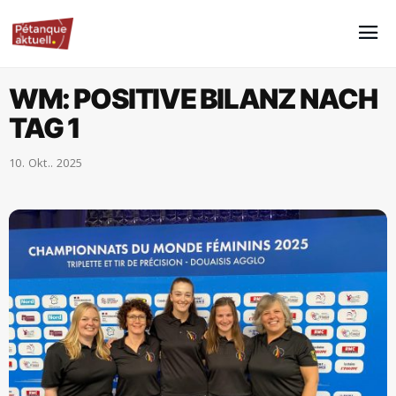
WM: POSITIVE BILANZ NACH
TAG 1
10. Okt.. 2025