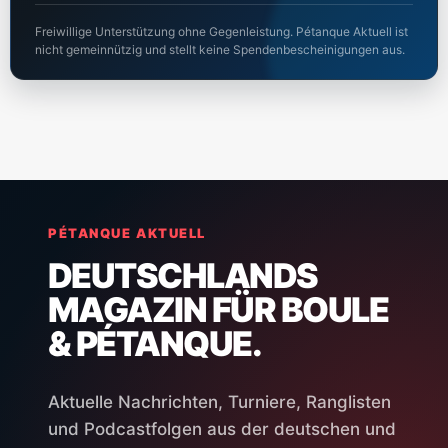
Freiwillige Unterstützung ohne Gegenleistung. Pétanque Aktuell ist
nicht gemeinnützig und stellt keine Spendenbescheinigungen aus.
PÉTANQUE AKTUELL
DEUTSCHLANDS
MAGAZIN FÜR BOULE
& PÉTANQUE.
Aktuelle Nachrichten, Turniere, Ranglisten
und Podcastfolgen aus der deutschen und