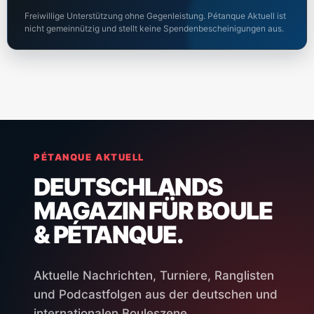
Freiwillige Unterstützung ohne Gegenleistung. Pétanque Aktuell ist
nicht gemeinnützig und stellt keine Spendenbescheinigungen aus.
PÉTANQUE AKTUELL
DEUTSCHLANDS
MAGAZIN FÜR BOULE
& PÉTANQUE.
Aktuelle Nachrichten, Turniere, Ranglisten
und Podcastfolgen aus der deutschen und
internationalen Bouleszene.