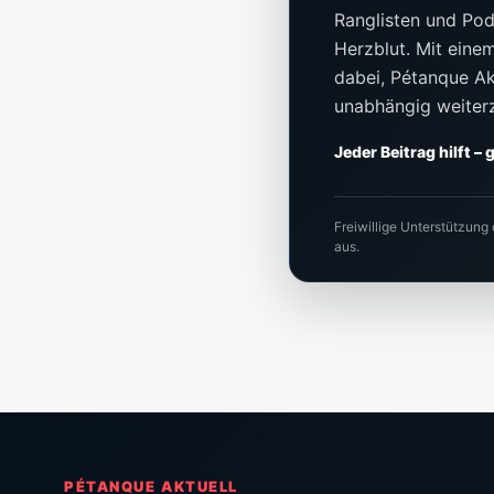
Ranglisten und Pod
Herzblut. Mit einem 
dabei, Pétanque Akt
unabhängig weiter
Jeder Beitrag hilft –
Freiwillige Unterstützung
aus.
PÉTANQUE AKTUELL