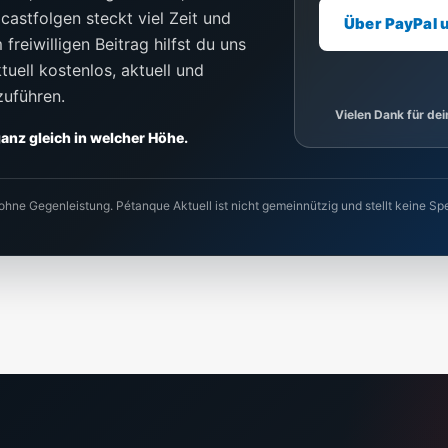
castfolgen steckt viel Zeit und
Über PayPal 
freiwilligen Beitrag hilfst du uns
uell kostenlos, aktuell und
zuführen.
Vielen Dank für de
 ganz gleich in welcher Höhe.
 ohne Gegenleistung. Pétanque Aktuell ist nicht gemeinnützig und stellt keine