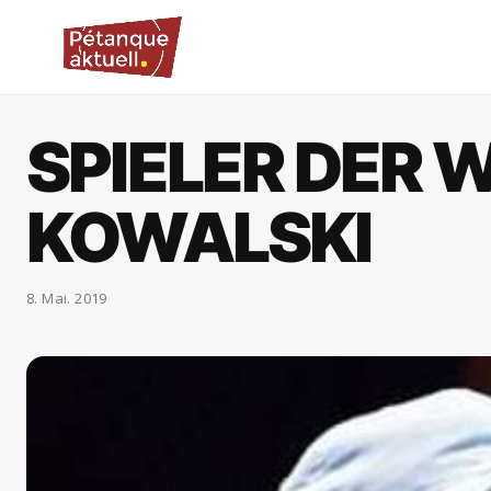
SPIELER DER
KOWALSKI
8. Mai. 2019