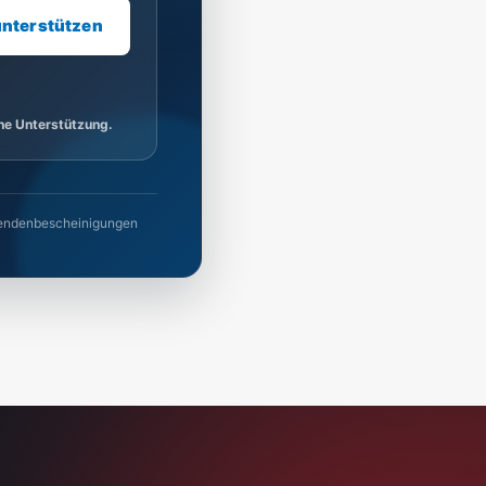
unterstützen
ine Unterstützung.
 Spendenbescheinigungen