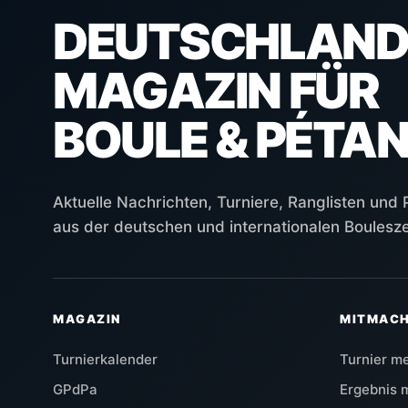
DEUTSCHLAND
MAGAZIN FÜR
BOULE & PÉTA
Aktuelle Nachrichten, Turniere, Ranglisten und
aus der deutschen und internationalen Boulesz
MAGAZIN
MITMAC
Turnierkalender
Turnier m
GPdPa
Ergebnis 