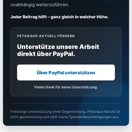
unabhängig weiterzuführen.
Jeder Beitrag hilft – ganz gleich in welcher Höhe.
PÉTANQUE AKTUELL FÖRDERN
Unterstütze unsere Arbeit
direkt über PayPal.
Über PayPal unterstützen
Vielen Dank für deine Unterstützung.
Freiwillige Unterstützung ohne Gegenleistung. Pétanque Aktuell ist
nicht gemeinnützig und stellt keine Spendenbescheinigungen aus.