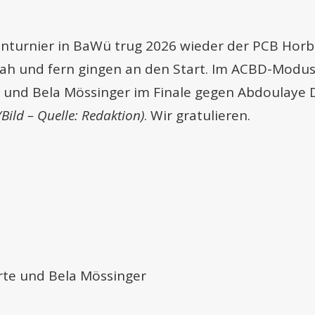
enturnier in BaWü trug 2026 wieder der PCB Horb
ah und fern gingen an den Start. Im ACBD-Modus
 und Bela Mössinger im Finale gegen Abdoulaye D
(Bild – Quelle: Redaktion)
. Wir gratulieren.
irte und Bela Mössinger