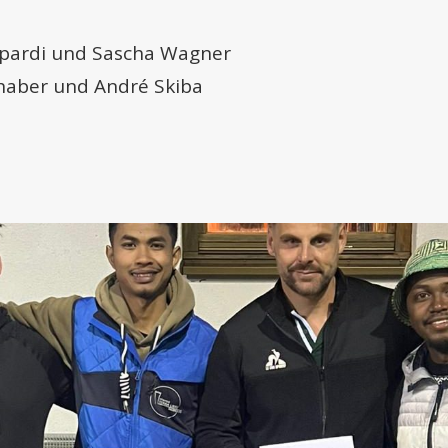
eopardi und Sascha Wagner
lhaber und André Skiba