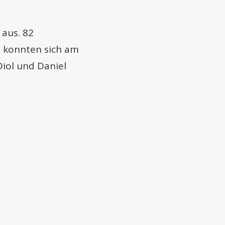
 aus. 82
 konnten sich am
iol und Daniel