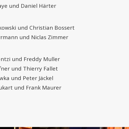
laye und Daniel Härter
ankowski und Christian Bossert
errmann und Niclas Zimmer
lentzi und Freddy Muller
ffner und Thierry Fallet
owka und Peter Jäckel
aukart und Frank Maurer