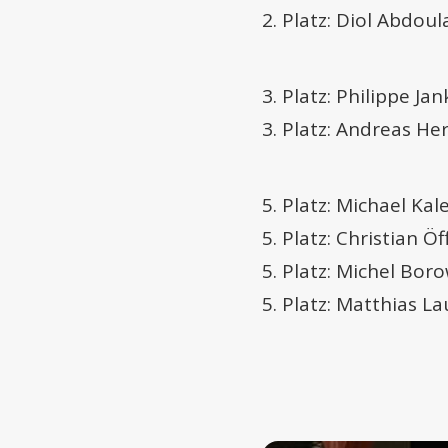
2. Platz: Diol Abdou
3. Platz: Philippe J
3. Platz: Andreas H
5. Platz: Michael Ka
5. Platz: Christian Ö
5. Platz: Michel Bor
5. Platz: Matthias L