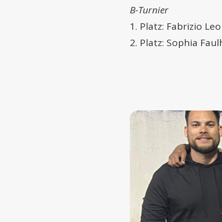
B-Turnier
1. Platz: Fabrizio L
2. Platz: Sophia Fau