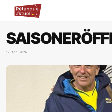
SAISONERÖFF
12. Apr.. 2026