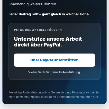
unabhängig weiterzuführen.
Jeder Beitrag hilft – ganz gleich in welcher Höhe.
PÉTANQUE AKTUELL FÖRDERN
Unterstütze unsere Arbeit
direkt über PayPal.
Über PayPal unterstützen
Vielen Dank für deine Unterstützung.
Freiwillige Unterstützung ohne Gegenleistung. Pétanque Aktuell ist
nicht gemeinnützig und stellt keine Spendenbescheinigungen aus.