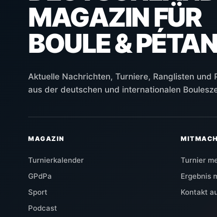
MAGAZIN FÜR
BOULE & PÉTA
Aktuelle Nachrichten, Turniere, Ranglisten und
aus der deutschen und internationalen Boulesz
MAGAZIN
MITMAC
Turnierkalender
Turnier m
GPdPa
Ergebnis 
Sport
Kontakt 
Podcast