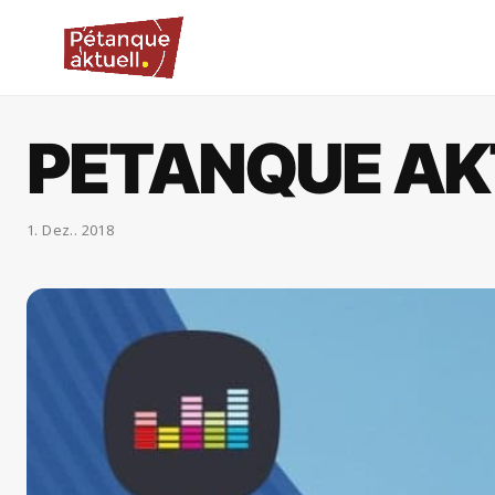
PETANQUE AK
1. Dez.. 2018