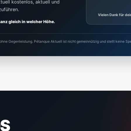
uell kostenlos, aktuell und
zuführen.
Vielen Dank für de
 ganz gleich in welcher Höhe.
 ohne Gegenleistung. Pétanque Aktuell ist nicht gemeinnützig und stellt keine
S