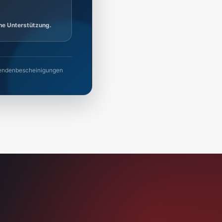
ine Unterstützung.
 Spendenbescheinigungen