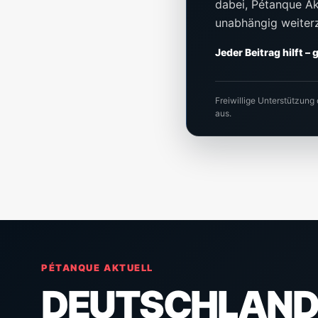
dabei, Pétanque Akt
unabhängig weiter
Jeder Beitrag hilft –
Freiwillige Unterstützung
aus.
PÉTANQUE AKTUELL
DEUTSCHLAND