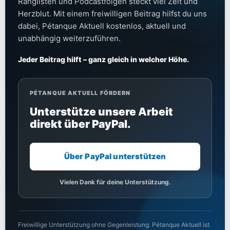
Ranglisten und Podcastfolgen steckt viel Zeit und
Herzblut. Mit einem freiwilligen Beitrag hilfst du uns
dabei, Pétanque Aktuell kostenlos, aktuell und
unabhängig weiterzuführen.
Jeder Beitrag hilft – ganz gleich in welcher Höhe.
PÉTANQUE AKTUELL FÖRDERN
Unterstütze unsere Arbeit
direkt über PayPal.
Über PayPal unterstützen
Vielen Dank für deine Unterstützung.
Freiwillige Unterstützung ohne Gegenleistung. Pétanque Aktuell ist