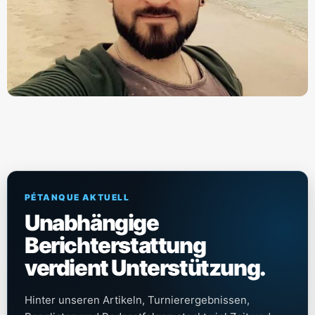
PÉTANQUE AKTUELL
Unabhängige
Berichterstattung
verdient Unterstützung.
Hinter unseren Artikeln, Turnierergebnissen,