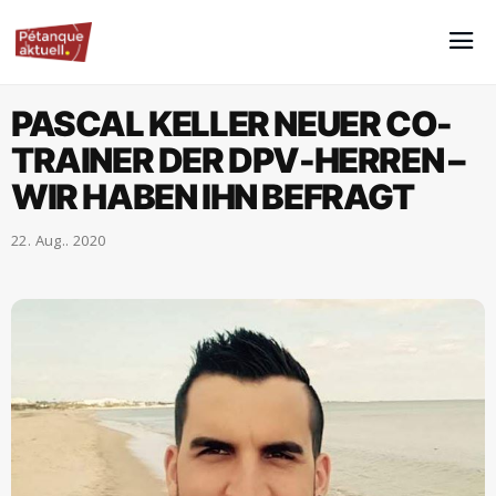
PASCAL KELLER NEUER CO-
TRAINER DER DPV-HERREN –
WIR HABEN IHN BEFRAGT
22. Aug.. 2020