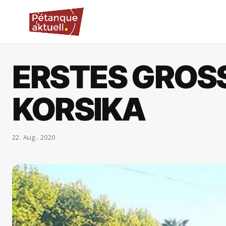
ERSTES GROSS
ORSIKA
22. Aug.. 2020