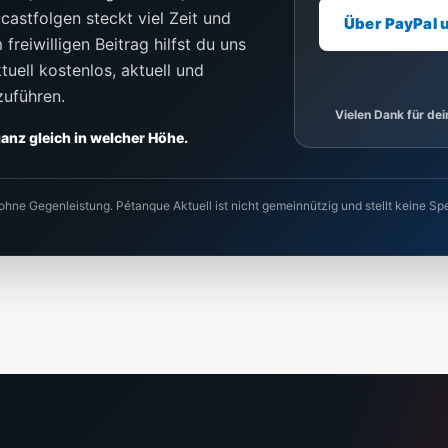
castfolgen steckt viel Zeit und
Über PayPal 
freiwilligen Beitrag hilfst du uns
uell kostenlos, aktuell und
zuführen.
Vielen Dank für de
 ganz gleich in welcher Höhe.
 ohne Gegenleistung. Pétanque Aktuell ist nicht gemeinnützig und stellt keine