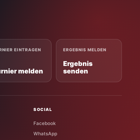
RNIER EINTRAGEN
ERGEBNIS MELDEN
Ergebnis
urnier melden
senden
SOCIAL
Facebook
WhatsApp