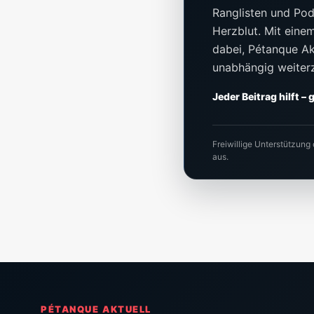
Ranglisten und Pod
Herzblut. Mit einem 
dabei, Pétanque Akt
unabhängig weiter
Jeder Beitrag hilft –
Freiwillige Unterstützung
aus.
PÉTANQUE AKTUELL