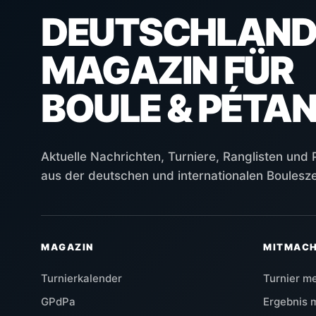
DEUTSCHLAND
MAGAZIN FÜR
BOULE & PÉTA
Aktuelle Nachrichten, Turniere, Ranglisten und
aus der deutschen und internationalen Boulesz
MAGAZIN
MITMAC
Turnierkalender
Turnier m
GPdPa
Ergebnis 