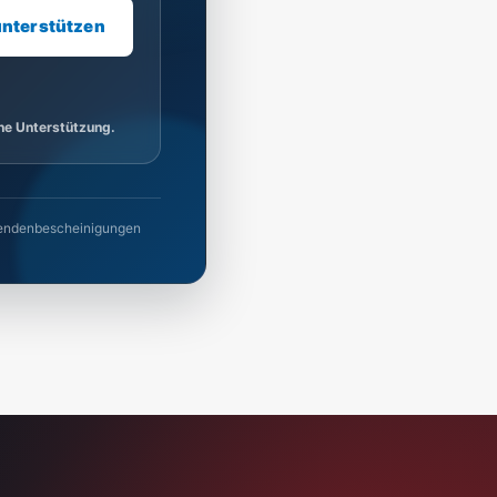
unterstützen
ine Unterstützung.
 Spendenbescheinigungen