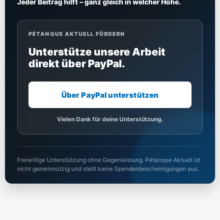
Jeder Beitrag hilft – ganz gleich in welcher Höhe.
PÉTANQUE AKTUELL FÖRDERN
Unterstütze unsere Arbeit
direkt über PayPal.
Über PayPal unterstützen
Vielen Dank für deine Unterstützung.
Freiwillige Unterstützung ohne Gegenleistung. Pétanque Aktuell ist
nicht gemeinnützig und stellt keine Spendenbescheinigungen aus.