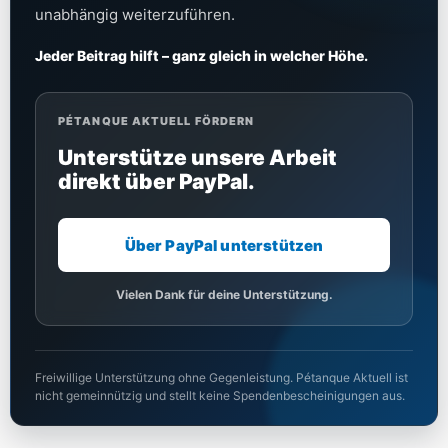
unabhängig weiterzuführen.
Jeder Beitrag hilft – ganz gleich in welcher Höhe.
PÉTANQUE AKTUELL FÖRDERN
Unterstütze unsere Arbeit
direkt über PayPal.
Über PayPal unterstützen
Vielen Dank für deine Unterstützung.
Freiwillige Unterstützung ohne Gegenleistung. Pétanque Aktuell ist
nicht gemeinnützig und stellt keine Spendenbescheinigungen aus.