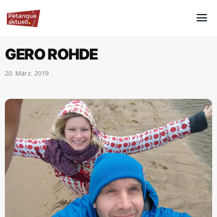
GERO ROHDE
20. März. 2019