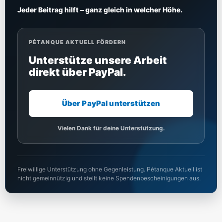
Jeder Beitrag hilft – ganz gleich in welcher Höhe.
PÉTANQUE AKTUELL FÖRDERN
Unterstütze unsere Arbeit
direkt über PayPal.
Über PayPal unterstützen
Vielen Dank für deine Unterstützung.
Freiwillige Unterstützung ohne Gegenleistung. Pétanque Aktuell ist
nicht gemeinnützig und stellt keine Spendenbescheinigungen aus.