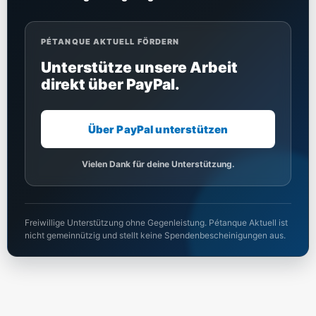
PÉTANQUE AKTUELL FÖRDERN
Unterstütze unsere Arbeit
direkt über PayPal.
Über PayPal unterstützen
Vielen Dank für deine Unterstützung.
Freiwillige Unterstützung ohne Gegenleistung. Pétanque Aktuell ist
nicht gemeinnützig und stellt keine Spendenbescheinigungen aus.