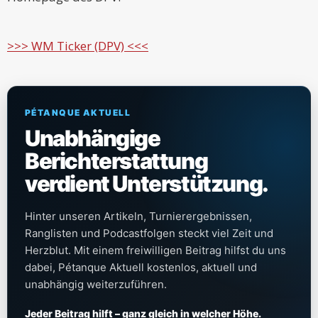
>>> WM Ticker (DPV) <<<
PÉTANQUE AKTUELL
Unabhängige
Berichterstattung
verdient Unterstützung.
Hinter unseren Artikeln, Turnierergebnissen,
Ranglisten und Podcastfolgen steckt viel Zeit und
Herzblut. Mit einem freiwilligen Beitrag hilfst du uns
dabei, Pétanque Aktuell kostenlos, aktuell und
unabhängig weiterzuführen.
Jeder Beitrag hilft – ganz gleich in welcher Höhe.