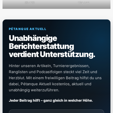
93-123
124-144
PÉTANQUE AKTUELL
Unabhängige
Berichterstattung
verdient Unterstützung.
Hinter unseren Artikeln, Turnierergebnissen,
Ranglisten und Podcastfolgen steckt viel Zeit und
Herzblut. Mit einem freiwilligen Beitrag hilfst du uns
dabei, Pétanque Aktuell kostenlos, aktuell und
unabhängig weiterzuführen.
Jeder Beitrag hilft – ganz gleich in welcher Höhe.