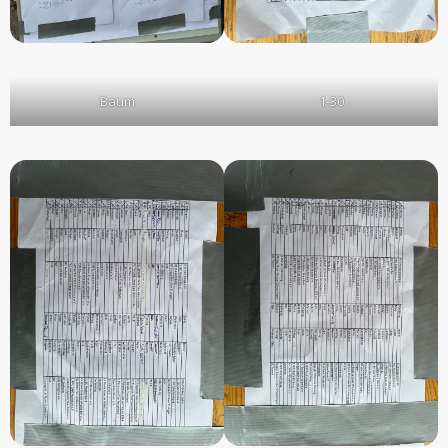
Baum
1-30