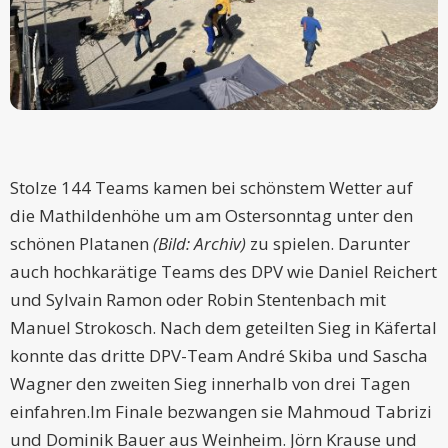
Stolze 144 Teams kamen bei schönstem Wetter auf
die Mathildenhöhe um am Ostersonntag unter den
schönen Platanen
(Bild: Archiv)
zu spielen. Darunter
auch hochkarätige Teams des DPV wie Daniel Reichert
und Sylvain Ramon oder Robin Stentenbach mit
Manuel Strokosch. Nach dem geteilten Sieg in Käfertal
konnte das dritte DPV-Team André Skiba und Sascha
Wagner den zweiten Sieg innerhalb von drei Tagen
einfahren.Im Finale bezwangen sie Mahmoud Tabrizi
und Dominik Bauer aus Weinheim. Jörn Krause und