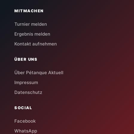
MITMACHEN
Turnier melden
Ergebnis melden
Kontakt aufnehmen
ÜBER UNS
Über Pétanque Aktuell
Impressum
Datenschutz
SOCIAL
Facebook
WhatsApp