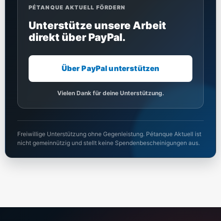
PÉTANQUE AKTUELL FÖRDERN
Unterstütze unsere Arbeit
direkt über PayPal.
Über PayPal unterstützen
Vielen Dank für deine Unterstützung.
Freiwillige Unterstützung ohne Gegenleistung. Pétanque Aktuell ist
nicht gemeinnützig und stellt keine Spendenbescheinigungen aus.