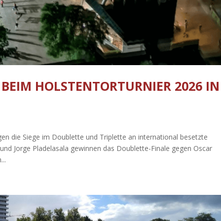
 BEIM HOLSTENTORTURNIER 2026 IN
n die Siege im Doublette und Triplette an international besetzte
 und Jorge Pladelasala gewinnen das Doublette-Finale gegen Oscar
..