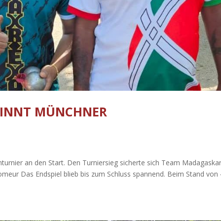
WINNT MÜNCHNER
urnier an den Start. Den Turniersieg sicherte sich Team Madagaskar
omeur Das Endspiel blieb bis zum Schluss spannend. Beim Stand von 