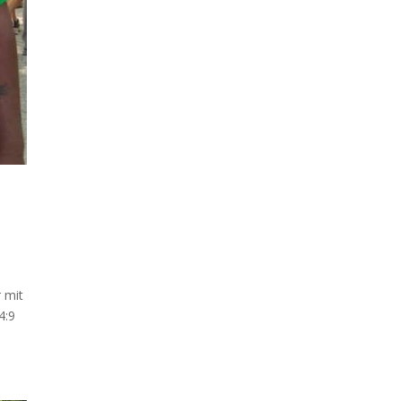
 mit
4:9