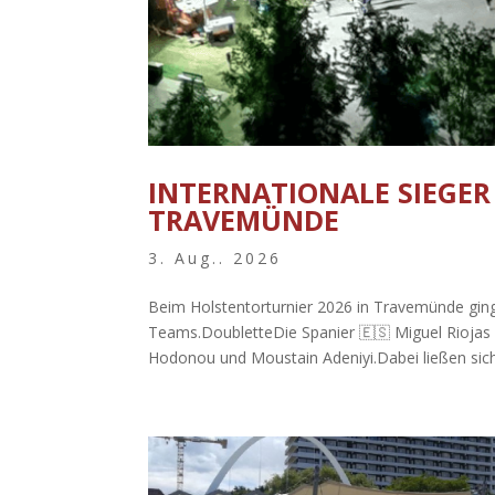
INTERNATIONALE SIEGER
TRAVEMÜNDE
3. Aug.. 2026
Beim Holstentorturnier 2026 in Travemünde ginge
Teams.DoubletteDie Spanier 🇪🇸 Miguel Riojas
Hodonou und Moustain Adeniyi.Dabei ließen sich.