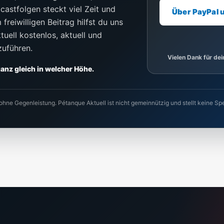
castfolgen steckt viel Zeit und
Über PayPal 
freiwilligen Beitrag hilfst du uns
uell kostenlos, aktuell und
zuführen.
Vielen Dank für de
 ganz gleich in welcher Höhe.
 ohne Gegenleistung. Pétanque Aktuell ist nicht gemeinnützig und stellt keine