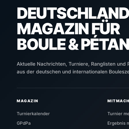
DEUTSCHLAND
MAGAZIN FÜR
BOULE & PÉTA
Aktuelle Nachrichten, Turniere, Ranglisten und
aus der deutschen und internationalen Boulesz
MAGAZIN
MITMAC
Turnierkalender
Turnier m
GPdPa
Ergebnis 