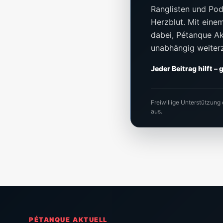
Ranglisten und Pod
Herzblut. Mit einem 
dabei, Pétanque Akt
unabhängig weiter
Jeder Beitrag hilft –
Freiwillige Unterstützung
aus.
PÉTANQUE AKTUELL