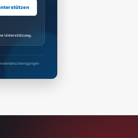
unterstützen
ine Unterstützung.
 Spendenbescheinigungen