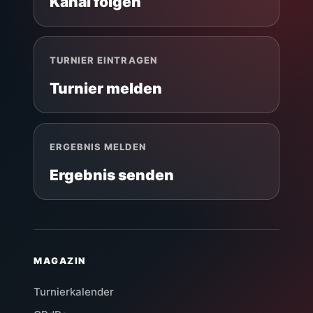
Kanal folgen
TURNIER EINTRAGEN
Turnier melden
ERGEBNIS MELDEN
Ergebnis senden
MAGAZIN
Turnierkalender