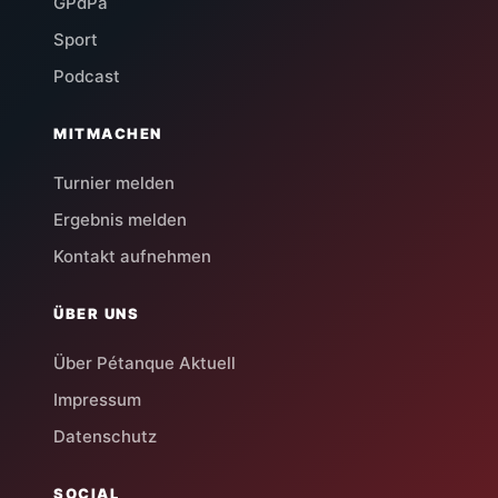
GPdPa
Sport
Podcast
MITMACHEN
Turnier melden
Ergebnis melden
Kontakt aufnehmen
ÜBER UNS
Über Pétanque Aktuell
Impressum
Datenschutz
SOCIAL