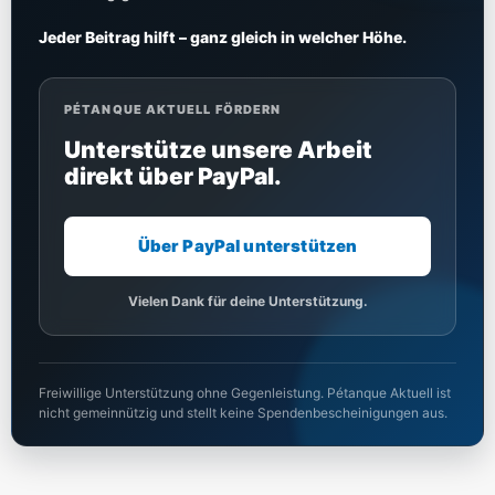
Jeder Beitrag hilft – ganz gleich in welcher Höhe.
PÉTANQUE AKTUELL FÖRDERN
Unterstütze unsere Arbeit
direkt über PayPal.
Über PayPal unterstützen
Vielen Dank für deine Unterstützung.
Freiwillige Unterstützung ohne Gegenleistung. Pétanque Aktuell ist
nicht gemeinnützig und stellt keine Spendenbescheinigungen aus.