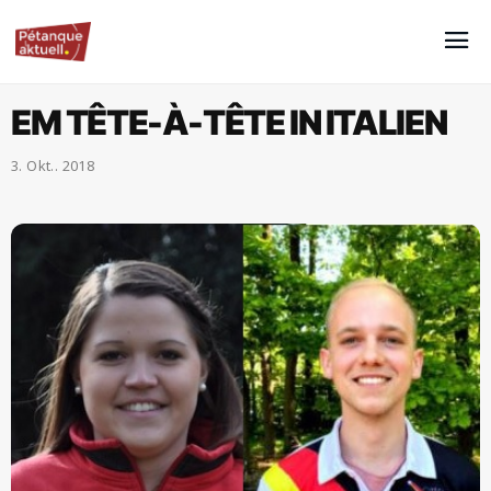
EM TÊTE-À-TÊTE IN ITALIEN
3. Okt.. 2018