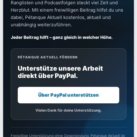
Ranglisten und Podcastfolgen steckt viel Zeit und
Herzblut. Mit einem freiwilligen Beitrag hilfst du uns
dabei, Pétanque Aktuell kostenlos, aktuell und
unabhängig weiterzuführen.
Jeder Beitrag hilft – ganz gleich in welcher Höhe.
PÉTANQUE AKTUELL FÖRDERN
Unterstütze unsere Arbeit
direkt über PayPal.
Über PayPal unterstützen
Vielen Dank für deine Unterstützung.
Freiwillige Unterstützung ohne Gegenleistung. Pétanque Aktuell ist