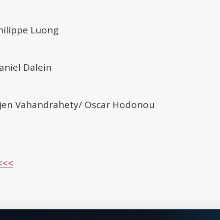
hilippe Luong
aniel Dalein
jen Vahandrahety/ Oscar Hodonou
<<<