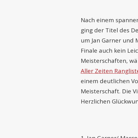
Nach einem spannend
ging der Titel des D
um Jan Garner und M
Finale auch kein Lei
Meisterschaften, währ
Aller Zeiten Ranglist
einem deutlichen Vo
Meisterschaft. Die 
Herzlichen Glückwun