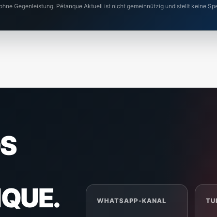
 ohne Gegenleistung. Pétanque Aktuell ist nicht gemeinnützig und stellt keine
S
NQUE.
WHATSAPP-KANAL
TU