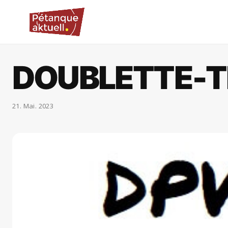
DOUBLETTE-TI
21. Mai. 2023