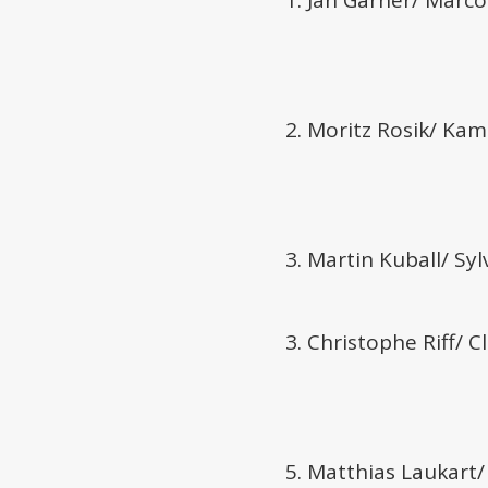
1. Jan Garner/ Marc
2. Moritz Rosik/ Ka
3. Martin Kuball/ Sy
3. Christophe Riff/ 
5. Matthias Laukart