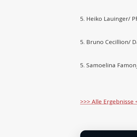
5. Heiko Lauinger/ P
5. Bruno Cecillion/ D
5. Samoelina Famon
>>> Alle Ergebnisse