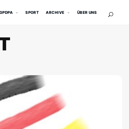
GPDPA
SPORT
ARCHIVE
ÜBER UNS
T