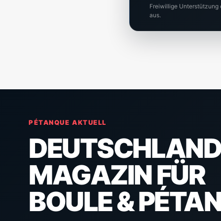
Freiwillige Unterstützung
aus.
PÉTANQUE AKTUELL
DEUTSCHLAND
MAGAZIN FÜR
BOULE & PÉTA