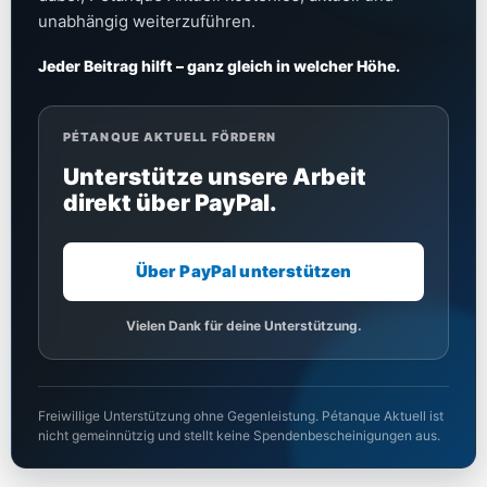
unabhängig weiterzuführen.
Jeder Beitrag hilft – ganz gleich in welcher Höhe.
PÉTANQUE AKTUELL FÖRDERN
Unterstütze unsere Arbeit
direkt über PayPal.
Über PayPal unterstützen
Vielen Dank für deine Unterstützung.
Freiwillige Unterstützung ohne Gegenleistung. Pétanque Aktuell ist
nicht gemeinnützig und stellt keine Spendenbescheinigungen aus.