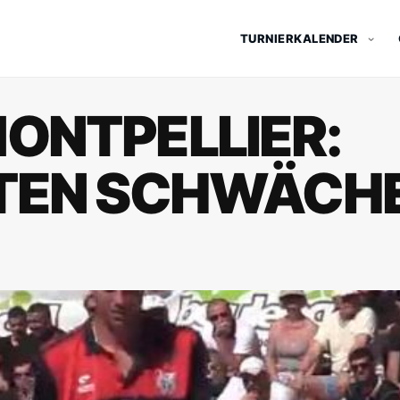
TURNIERKALENDER
ONTPELLIER:
STEN SCHWÄCH