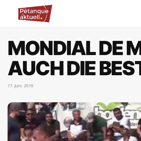
MONDIAL DE M
AUCH DIE BE
17. Juni. 2019