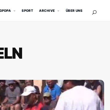
GPDPA
SPORT
ARCHIVE
ÜBER UNS
ELN