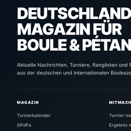
DEUTSCHLAND
MAGAZIN FÜR
BOULE & PÉTA
Aktuelle Nachrichten, Turniere, Ranglisten und
aus der deutschen und internationalen Boulesz
MAGAZIN
MITMAC
Turnierkalender
Turnier m
GPdPa
Ergebnis 