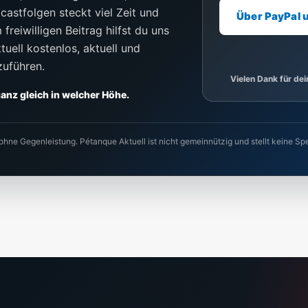
castfolgen steckt viel Zeit und
Über PayPal 
freiwilligen Beitrag hilfst du uns
uell kostenlos, aktuell und
zuführen.
Vielen Dank für de
 ganz gleich in welcher Höhe.
 ohne Gegenleistung. Pétanque Aktuell ist nicht gemeinnützig und stellt keine