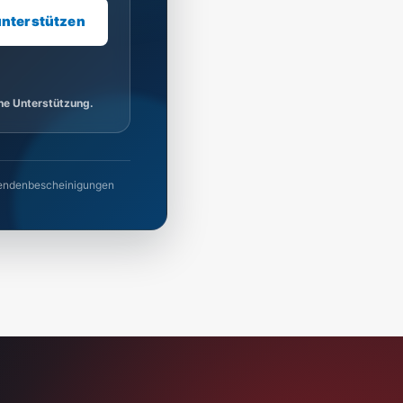
unterstützen
ine Unterstützung.
 Spendenbescheinigungen