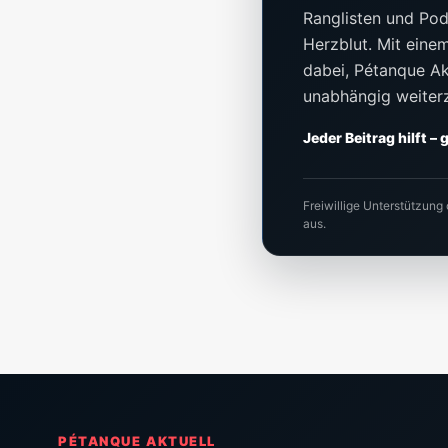
Ranglisten und Pod
Herzblut. Mit einem 
dabei, Pétanque Akt
unabhängig weiter
Jeder Beitrag hilft –
Freiwillige Unterstützung
aus.
PÉTANQUE AKTUELL