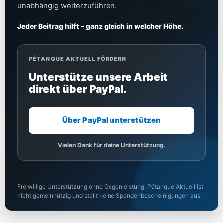
unabhängig weiterzuführen.
Jeder Beitrag hilft – ganz gleich in welcher Höhe.
PÉTANQUE AKTUELL FÖRDERN
Unterstütze unsere Arbeit
direkt über PayPal.
Über PayPal unterstützen
Vielen Dank für deine Unterstützung.
Freiwillige Unterstützung ohne Gegenleistung. Pétanque Aktuell ist
nicht gemeinnützig und stellt keine Spendenbescheinigungen aus.