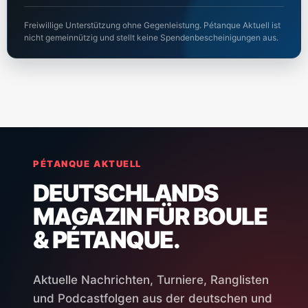
Freiwillige Unterstützung ohne Gegenleistung. Pétanque Aktuell ist
nicht gemeinnützig und stellt keine Spendenbescheinigungen aus.
PÉTANQUE AKTUELL
DEUTSCHLANDS
MAGAZIN FÜR BOULE
& PÉTANQUE.
Aktuelle Nachrichten, Turniere, Ranglisten
und Podcastfolgen aus der deutschen und