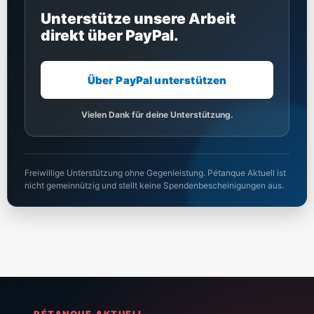
Unterstütze unsere Arbeit
direkt über PayPal.
Über PayPal unterstützen
Vielen Dank für deine Unterstützung.
Freiwillige Unterstützung ohne Gegenleistung. Pétanque Aktuell ist
nicht gemeinnützig und stellt keine Spendenbescheinigungen aus.