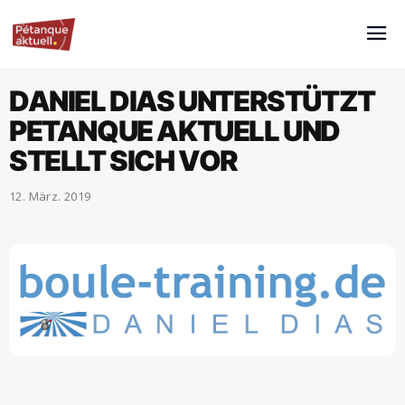
DANIEL DIAS UNTERSTÜTZT
PETANQUE AKTUELL UND
STELLT SICH VOR
12. März. 2019