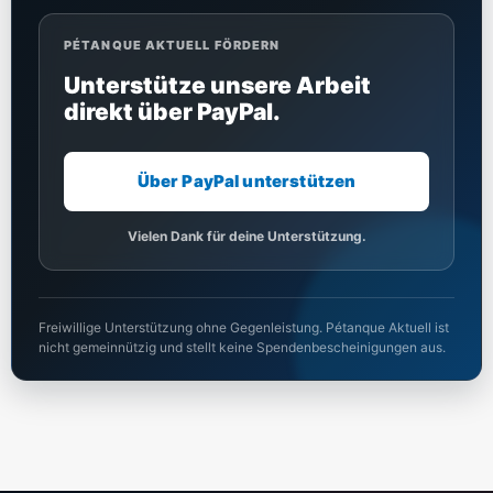
PÉTANQUE AKTUELL FÖRDERN
Unterstütze unsere Arbeit
direkt über PayPal.
Über PayPal unterstützen
Vielen Dank für deine Unterstützung.
Freiwillige Unterstützung ohne Gegenleistung. Pétanque Aktuell ist
nicht gemeinnützig und stellt keine Spendenbescheinigungen aus.