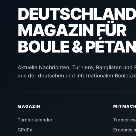
DEUTSCHLAND
MAGAZIN FÜR
BOULE & PÉTA
Aktuelle Nachrichten, Turniere, Ranglisten und
aus der deutschen und internationalen Boulesz
MAGAZIN
MITMAC
Turnierkalender
Turnier m
GPdPa
Ergebnis 