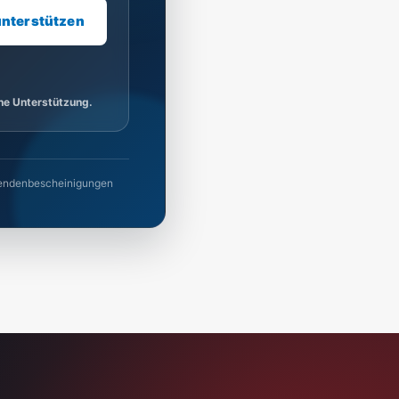
unterstützen
ine Unterstützung.
 Spendenbescheinigungen