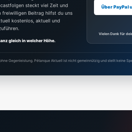
castfolgen steckt viel Zeit und
Über PayPal 
freiwilligen Beitrag hilfst du uns
uell kostenlos, aktuell und
zuführen.
Vielen Dank für de
 ganz gleich in welcher Höhe.
 ohne Gegenleistung. Pétanque Aktuell ist nicht gemeinnützig und stellt keine