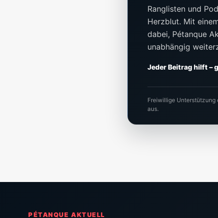
Ranglisten und Pod
Herzblut. Mit einem 
dabei, Pétanque Akt
unabhängig weiter
Jeder Beitrag hilft –
Freiwillige Unterstützung
aus.
PÉTANQUE AKTUELL