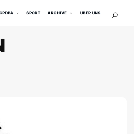
GPDPA
SPORT
ARCHIVE
ÜBER UNS
N