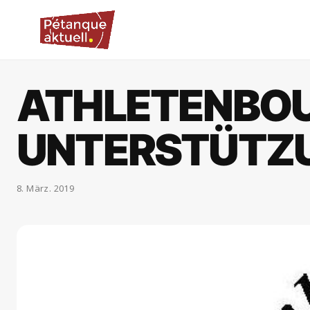
ATHLETENBO
UNTERSTÜTZ
8. März. 2019