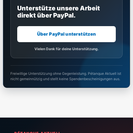
Unterstütze unsere Arbeit
direkt über PayPal.
Über PayPal unterstützen
Vielen Dank für deine Unterstützung.
Freiwillige Unterstützung ohne Gegenleistung. Pétanque Aktuell ist
nicht gemeinnützig und stellt keine Spendenbescheinigungen aus.