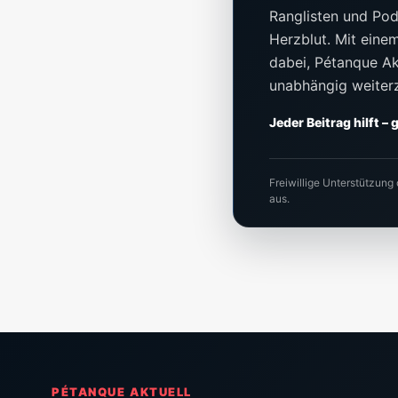
Ranglisten und Pod
Herzblut. Mit einem 
dabei, Pétanque Akt
unabhängig weiter
Jeder Beitrag hilft –
Freiwillige Unterstützung
aus.
PÉTANQUE AKTUELL