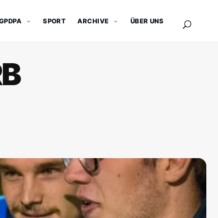
GPDPA
SPORT
ARCHIVE
ÜBER UNS
RB