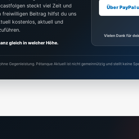
castfolgen steckt viel Zeit und
Über PayPal 
freiwilligen Beitrag hilfst du uns
uell kostenlos, aktuell und
zuführen.
Vielen Dank für de
 ganz gleich in welcher Höhe.
 ohne Gegenleistung. Pétanque Aktuell ist nicht gemeinnützig und stellt keine