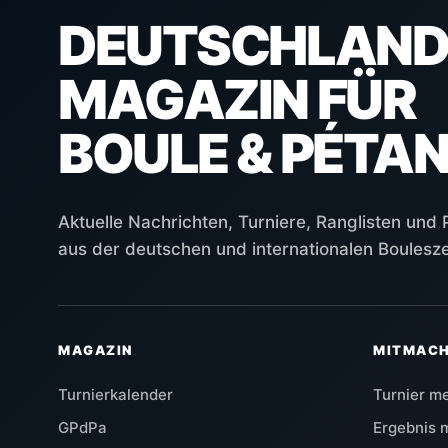
DEUTSCHLAND
MAGAZIN FÜR
BOULE & PÉTA
Aktuelle Nachrichten, Turniere, Ranglisten und
aus der deutschen und internationalen Boulesz
MAGAZIN
MITMAC
Turnierkalender
Turnier m
GPdPa
Ergebnis 