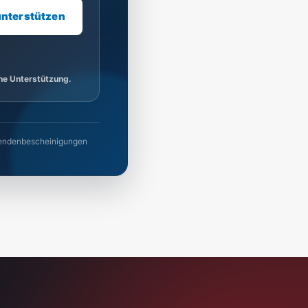
unterstützen
ine Unterstützung.
 Spendenbescheinigungen