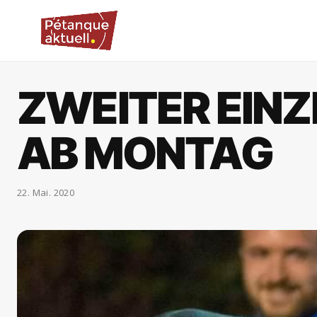
ZWEITER EIN
AB MONTAG
22. Mai. 2020