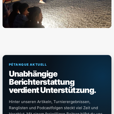
PÉTANQUE AKTUELL
Unabhängige
Berichterstattung
verdient Unterstützung.
Hinter unseren Artikeln, Turnierergebnissen,
Ranglisten und Podcastfolgen steckt viel Zeit und
Herzblut. Mit einem freiwilligen Beitrag hilfst du uns