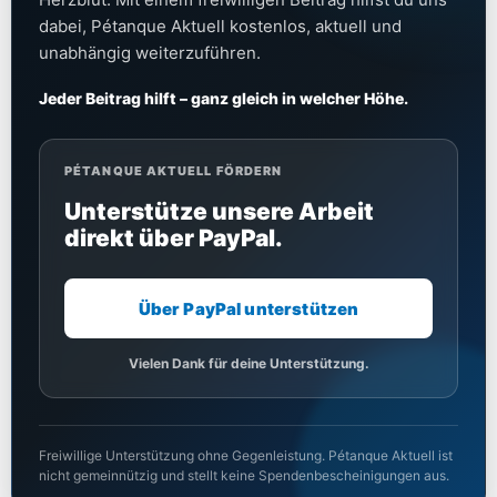
dabei, Pétanque Aktuell kostenlos, aktuell und
unabhängig weiterzuführen.
Jeder Beitrag hilft – ganz gleich in welcher Höhe.
PÉTANQUE AKTUELL FÖRDERN
Unterstütze unsere Arbeit
direkt über PayPal.
Über PayPal unterstützen
Vielen Dank für deine Unterstützung.
Freiwillige Unterstützung ohne Gegenleistung. Pétanque Aktuell ist
nicht gemeinnützig und stellt keine Spendenbescheinigungen aus.