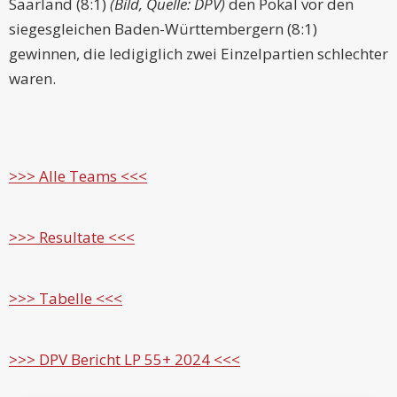
Saarland (8:1)
(Bild, Quelle: DPV)
den Pokal vor den
siegesgleichen Baden-Württembergern (8:1)
gewinnen, die ledigiglich zwei Einzelpartien schlechter
waren.
>>> Alle Teams <<<
>>> Resultate <<<
>>> Tabelle <<<
>>> DPV Bericht LP 55+ 2024 <<<