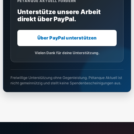
PÉTANQUE AKTUELL FÖRDERN
Unterstütze unsere Arbeit
direkt über PayPal.
Über PayPal unterstützen
Vielen Dank für deine Unterstützung.
Freiwillige Unterstützung ohne Gegenleistung. Pétanque Aktuell ist
nicht gemeinnützig und stellt keine Spendenbescheinigungen aus.