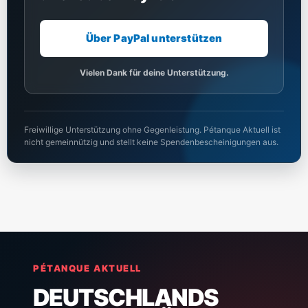
Über PayPal unterstützen
Vielen Dank für deine Unterstützung.
Freiwillige Unterstützung ohne Gegenleistung. Pétanque Aktuell ist
nicht gemeinnützig und stellt keine Spendenbescheinigungen aus.
PÉTANQUE AKTUELL
DEUTSCHLANDS