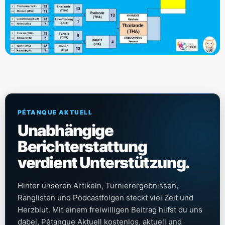
PÉTANQUE AKTUELL
Unabhängige
Berichterstattung
verdient Unterstützung.
Hinter unseren Artikeln, Turnierergebnissen,
Ranglisten und Podcastfolgen steckt viel Zeit und
Herzblut. Mit einem freiwilligen Beitrag hilfst du uns
dabei, Pétanque Aktuell kostenlos, aktuell und