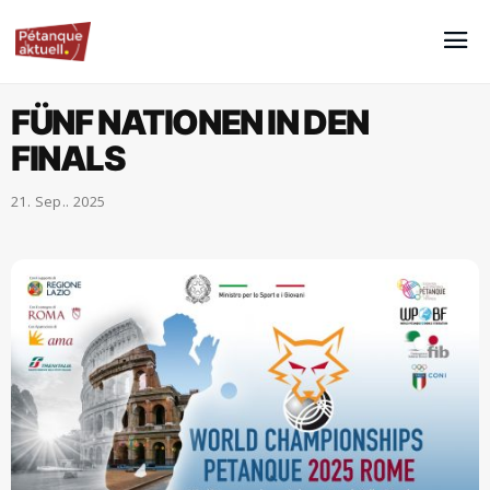
FÜNF NATIONEN IN DEN
FINALS
21. Sep.. 2025