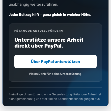
unabhängig weiterzuführen.
Jeder Beitrag hilft – ganz gleich in welcher Höhe.
PÉTANQUE AKTUELL FÖRDERN
Unterstütze unsere Arbeit
direkt über PayPal.
Über PayPal unterstützen
Vielen Dank für deine Unterstützung.
Freiwillige Unterstützung ohne Gegenleistung. Pétanque Aktuell ist
nicht gemeinnützig und stellt keine Spendenbescheinigungen aus.