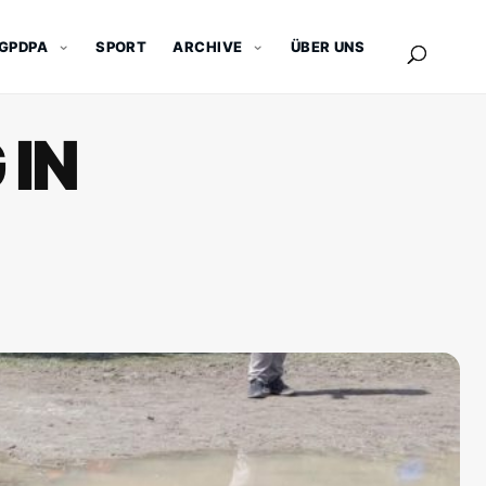
GPDPA
SPORT
ARCHIVE
ÜBER UNS
 IN