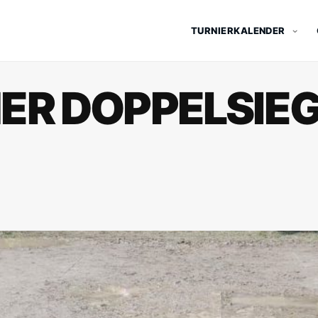
TURNIERKALENDER
R DOPPELSIEG