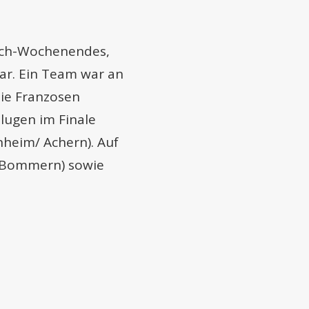
ach-Wochenendes,
ar. Ein Team war an
ie Franzosen
hlugen im Finale
heim/ Achern). Auf
 (Bommern) sowie