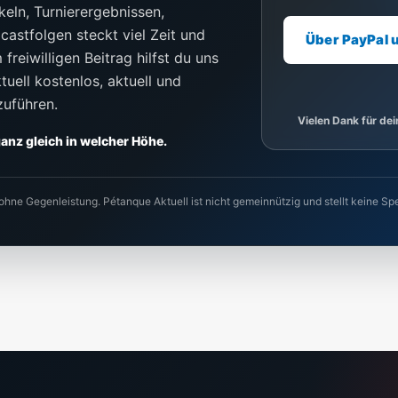
keln, Turnierergebnissen,
castfolgen steckt viel Zeit und
Über PayPal 
freiwilligen Beitrag hilfst du uns
uell kostenlos, aktuell und
zuführen.
Vielen Dank für de
 ganz gleich in welcher Höhe.
 ohne Gegenleistung. Pétanque Aktuell ist nicht gemeinnützig und stellt keine