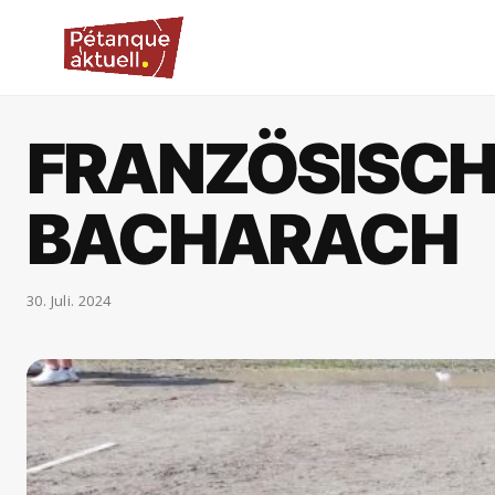
FRANZÖSISCHE
BACHARACH
30. Juli. 2024