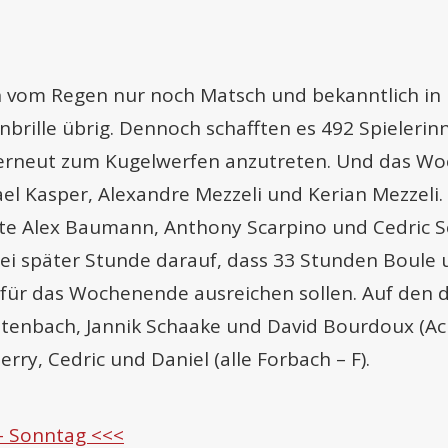
 vom Regen nur noch Matsch und bekanntlich in 
brille übrig. Dennoch schafften es 492 Spielerin
 erneut zum Kugelwerfen anzutreten. Und das W
l Kasper, Alexandre Mezzeli und Kerian Mezzeli. 
te Alex Baumann, Anthony Scarpino und Cedric S
 bei später Stunde darauf, dass 33 Stunden Boule 
 für das Wochenende ausreichen sollen. Auf den d
ntenbach, Jannik Schaake und David Bourdoux (A
erry, Cedric und Daniel (alle Forbach – F).
 – Sonntag <<<