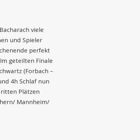
Bacharach viele
nen und Spieler
ochenende perfekt
Im geteilten Finale
chwartz (Forbach –
und 4h Schlaf nun
ritten Plätzen
chern/ Mannheim/