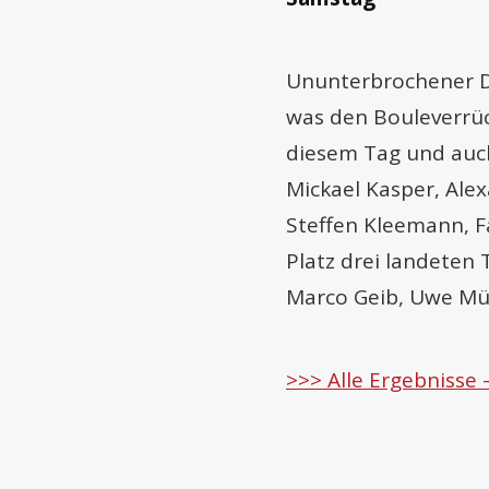
Ununterbrochener D
was den Bouleverrüc
diesem Tag und auc
Mickael Kasper, Alex
Steffen Kleemann, F
Platz drei landeten
Marco Geib, Uwe Mül
>>> Alle Ergebnisse