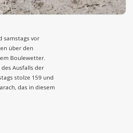
d samstags vor
gen über den
dem Boulewetter.
des Ausfalls der
tags stolze 159 und
arach, das in diesem