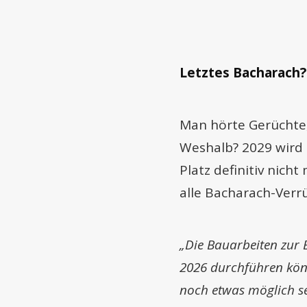
Letztes Bacharach?
Man hörte Gerüchte, 
Weshalb? 2029 wird 
Platz definitiv nich
alle Bacharach-Verr
„Die Bauarbeiten zur 
2026 durchführen könn
noch etwas möglich s