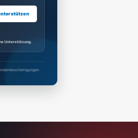
unterstützen
ine Unterstützung.
 Spendenbescheinigungen