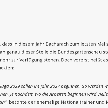
dass in diesem Jahr Bacharach zum letzten Mal st
an genau dieser Stelle die Bundesgartenschau st
t mehr zur Verfügung stehen. Doch vorerst heißt 
ückten:
Buga 2029 sollen im Jahr 2027 beginnen. So werden wi
en. Je nachdem wo die Arbeiten beginnen wird vielle
ein“
, betonte der ehemalige Nationaltrainer und 