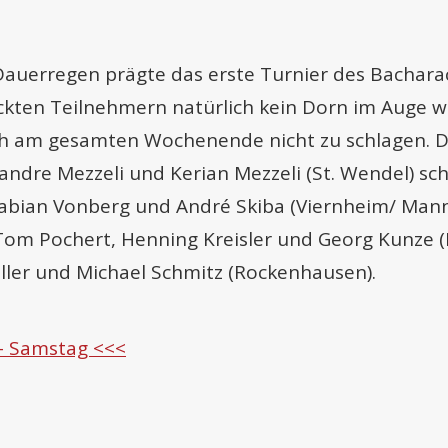
auerregen prägte das erste Turnier des Bachar
kten Teilnehmern natürlich kein Dorn im Auge w
h am gesamten Wochenende nicht zu schlagen. D
andre Mezzeli und Kerian Mezzeli (St. Wendel) sc
abian Vonberg und André Skiba (Viernheim/ Mann
 Tom Pochert, Henning Kreisler und Georg Kunze
ler und Michael Schmitz (Rockenhausen).
 – Samstag <<<