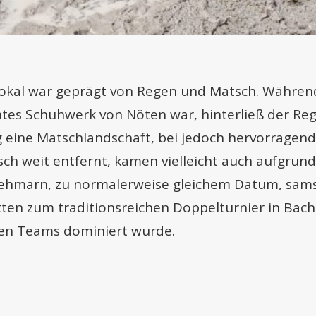
pokal war geprägt von Regen und Matsch. Währen
htes Schuhwerk von Nöten war, hinterließ der Re
 eine Matschlandschaft, bei jedoch hervorragen
ch weit entfernt, kamen vielleicht auch aufgrund 
ehmarn, zu normalerweise gleichem Datum, sams
tten zum traditionsreichen Doppelturnier in Bach
hen Teams dominiert wurde.