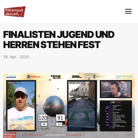
FINALISTEN JUGEND UND
HERREN STEHEN FEST
18. Apr.. 2020