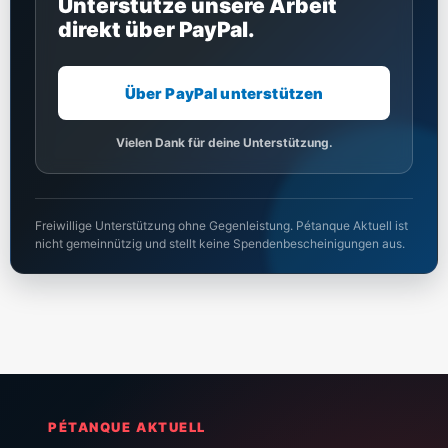
Unterstütze unsere Arbeit
direkt über PayPal.
Über PayPal unterstützen
Vielen Dank für deine Unterstützung.
Freiwillige Unterstützung ohne Gegenleistung. Pétanque Aktuell ist
nicht gemeinnützig und stellt keine Spendenbescheinigungen aus.
PÉTANQUE AKTUELL