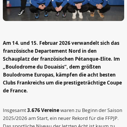
Am 14. und 15. Februar 2026 verwandelt sich das
französische Departement Nord in den
Schauplatz der französischen Pétanque-Elite. Im
„Boulodrome du Douaisis“, dem größten
Boulodrome Europas, kämpfen die acht besten
Clubs Frankreichs um die prestigeträchtige Coupe
de France.
Insgesamt
3.676 Vereine
waren zu Beginn der Saison
2025/2026 am Start, ein neuer Rekord für die FFPJP.
Das sportliche Niveau der letzten Acht ist kaum zu