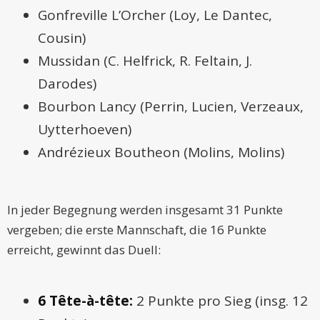
Gonfreville L’Orcher (Loy, Le Dantec,
Cousin)
Mussidan (C. Helfrick, R. Feltain, J.
Darodes)
Bourbon Lancy (Perrin, Lucien, Verzeaux,
Uytterhoeven)
Andrézieux Boutheon (Molins, Molins)
In jeder Begegnung werden insgesamt 31 Punkte
vergeben; die erste Mannschaft, die 16 Punkte
erreicht, gewinnt das Duell:
6 Tête-à-tête:
2 Punkte pro Sieg (insg. 12