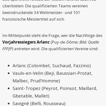
überbieten: Die qualifizierten Teams vereinen
beeindruckende 34 Weltmeister- und 101
französische Meistertitel auf sich.
Im Mittelpunkt steht die Frage, wer die Nachfolge des
Vorjahressiegers Arlanc
(Puy-de-Dôme;
Bild: Quelle
FFPJP
) antreten wird. Die qualifizierten Vereine sind:
Arlanc (Colombet, Suchaud, Fazzino)
Vaulx-en-Velin (Beji, Baussian-Protat,
Malbec, Prud’Homme)
Saint-Tropez (Peyrot, Poinsot, Maillard,
Gbetable, Mallet)
Savigné (Belli, Rousseau)