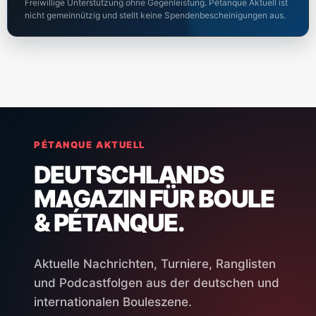
Freiwillige Unterstützung ohne Gegenleistung. Pétanque Aktuell ist
nicht gemeinnützig und stellt keine Spendenbescheinigungen aus.
PÉTANQUE AKTUELL
DEUTSCHLANDS
MAGAZIN FÜR BOULE
& PÉTANQUE.
Aktuelle Nachrichten, Turniere, Ranglisten
und Podcastfolgen aus der deutschen und
internationalen Bouleszene.