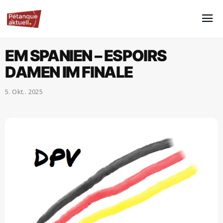
EM SPANIEN – ESPOIRS
DAMEN IM FINALE
5. Okt.. 2025