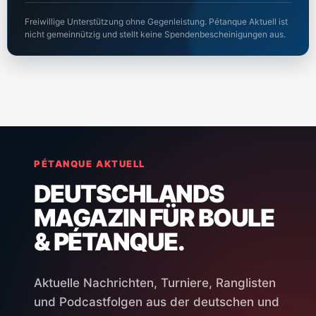
Freiwillige Unterstützung ohne Gegenleistung. Pétanque Aktuell ist
nicht gemeinnützig und stellt keine Spendenbescheinigungen aus.
PÉTANQUE AKTUELL
DEUTSCHLANDS
MAGAZIN FÜR BOULE
& PÉTANQUE.
Aktuelle Nachrichten, Turniere, Ranglisten
und Podcastfolgen aus der deutschen und