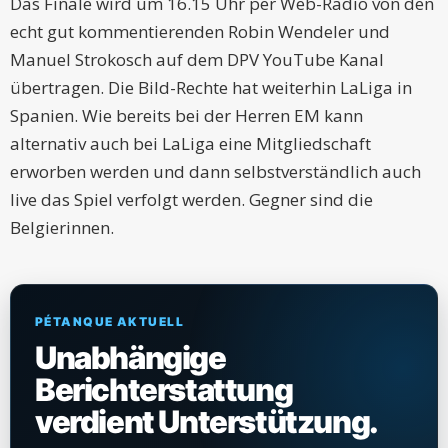
Das Finale wird um 16.15 Uhr per Web-Radio von den
echt gut kommentierenden Robin Wendeler und
Manuel Strokosch auf dem DPV YouTube Kanal
übertragen. Die Bild-Rechte hat weiterhin LaLiga in
Spanien. Wie bereits bei der Herren EM kann
alternativ auch bei LaLiga eine Mitgliedschaft
erworben werden und dann selbstverständlich auch
live das Spiel verfolgt werden. Gegner sind die
Belgierinnen.
PÉTANQUE AKTUELL
Unabhängige
Berichterstattung
verdient Unterstützung.