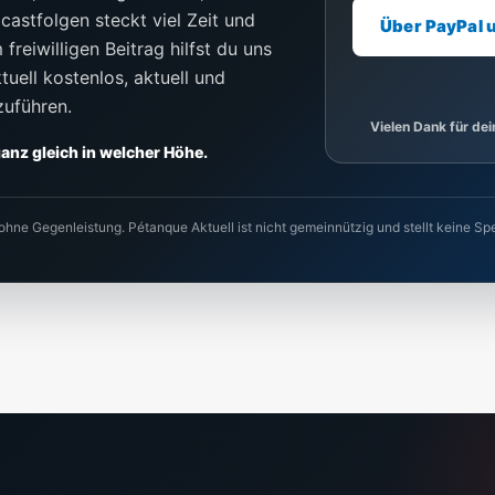
castfolgen steckt viel Zeit und
Über PayPal 
freiwilligen Beitrag hilfst du uns
uell kostenlos, aktuell und
zuführen.
Vielen Dank für de
 ganz gleich in welcher Höhe.
 ohne Gegenleistung. Pétanque Aktuell ist nicht gemeinnützig und stellt keine