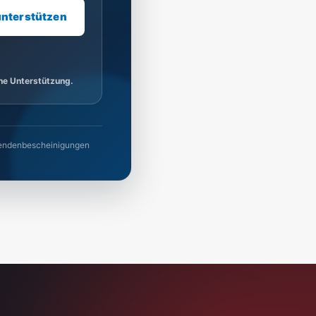
unterstützen
ine Unterstützung.
 Spendenbescheinigungen