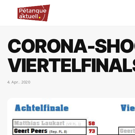
CORONA-SHOO
VIERTELFINAL
4. Apr.. 2020