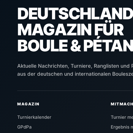
DEUTSCHLAND
MAGAZIN FÜR
BOULE & PÉTA
Aktuelle Nachrichten, Turniere, Ranglisten und
aus der deutschen und internationalen Boulesz
MAGAZIN
MITMAC
Turnierkalender
Turnier m
GPdPa
Ergebnis 