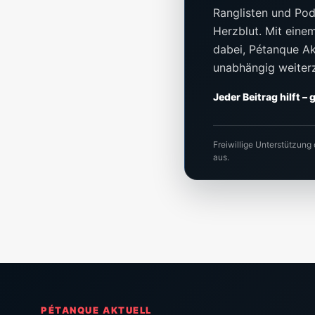
Ranglisten und Pod
Herzblut. Mit einem 
dabei, Pétanque Akt
unabhängig weiter
Jeder Beitrag hilft –
Freiwillige Unterstützung
aus.
PÉTANQUE AKTUELL