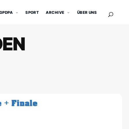
GPDPA
SPORT
ARCHIVE
ÜBER UNS
DEN