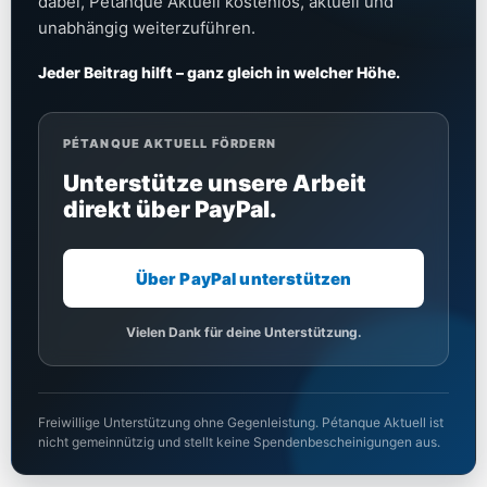
dabei, Pétanque Aktuell kostenlos, aktuell und
unabhängig weiterzuführen.
Jeder Beitrag hilft – ganz gleich in welcher Höhe.
PÉTANQUE AKTUELL FÖRDERN
Unterstütze unsere Arbeit
direkt über PayPal.
Über PayPal unterstützen
Vielen Dank für deine Unterstützung.
Freiwillige Unterstützung ohne Gegenleistung. Pétanque Aktuell ist
nicht gemeinnützig und stellt keine Spendenbescheinigungen aus.