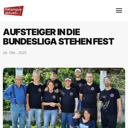
AUFSTEIGER IN DIE
BUNDESLIGA STEHEN FEST
26. Okt.. 2025