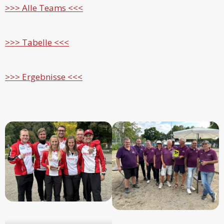
>>> Alle Teams <<<
>>> Tabelle <<<
>>> Ergebnisse <<<