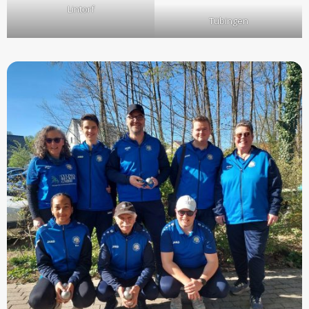
Lintorf
Tübingen