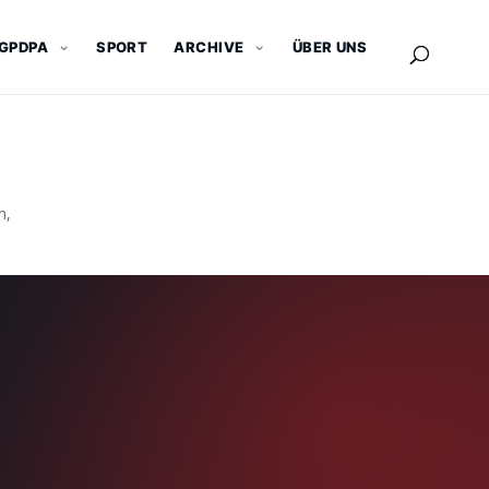
GPDPA
SPORT
ARCHIVE
ÜBER UNS
n,