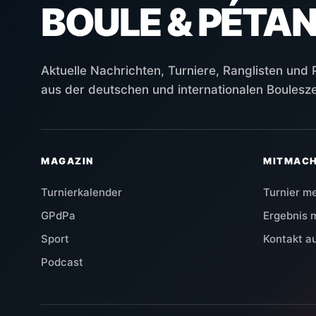
BOULE & PÉTA
Aktuelle Nachrichten, Turniere, Ranglisten und
aus der deutschen und internationalen Boulesz
MAGAZIN
MITMAC
Turnierkalender
Turnier m
GPdPa
Ergebnis 
Sport
Kontakt 
Podcast