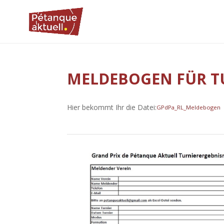
MELDEBOGEN FÜR T
Hier bekommt Ihr die Datei:
GPdPa_RL_Meldebogen