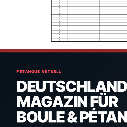
PÉTANQUE AKTUELL
DEUTSCHLAND
MAGAZIN FÜR
BOULE & PÉTA