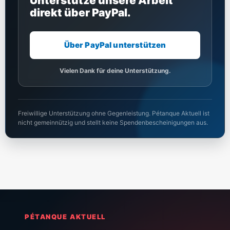
Unterstütze unsere Arbeit
direkt über PayPal.
Über PayPal unterstützen
Vielen Dank für deine Unterstützung.
Freiwillige Unterstützung ohne Gegenleistung. Pétanque Aktuell ist
nicht gemeinnützig und stellt keine Spendenbescheinigungen aus.
PÉTANQUE AKTUELL