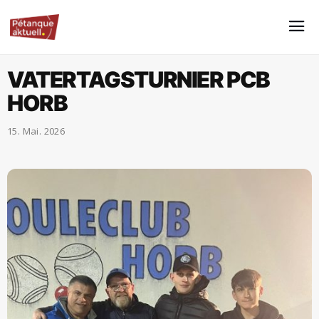
VATERTAGSTURNIER PCB
HORB
15. Mai. 2026